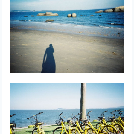
取消
搜索