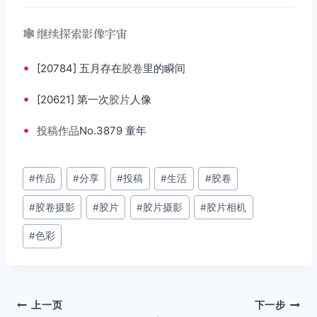
🕸️ 继续探索影像宇宙
•
[20784] 五月存在
胶卷
里的瞬间
•
[20621] 第一次
胶片
人像
•
投稿
作品
No.3879 童年
文
#
作品
#
分享
#
投稿
#
生活
#
胶卷
章
#
胶卷摄影
#
胶片
#
胶片摄影
#
胶片相机
标
签：
#
色彩
文
上一页
下一步