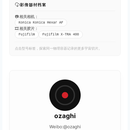
影像器材档案
📷 相关相机：
Konica Konica Hexar AF
🎞️ 相关胶片：
Fujifilm
Fujifilm X-TRA 400
点击型号标签，探索同一物理容器记录的更多宇宙切片。
ozaghi
Weibo:@ozaghi