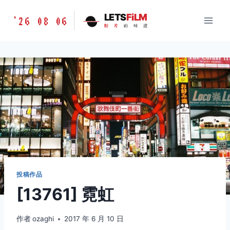
跳
胶
LETS
FiLM
'26 08 06
到
胶
片
的
味
道
片
内
的
容
味
道
LETSFILM
投稿作品
[13761] 霓虹
作者
ozaghi
2017 年 6 月 10 日