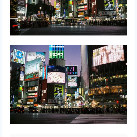
取消
搜索