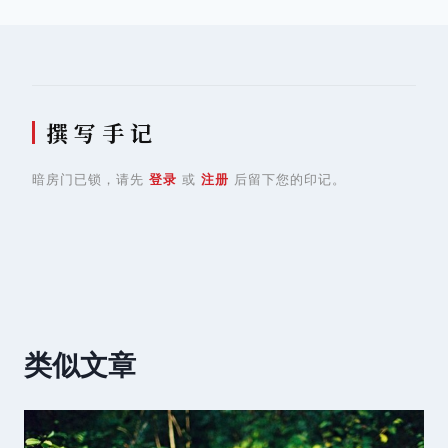
航
撰 写 手 记
暗房门已锁，请先
登录
或
注册
后留下您的印记。
类似文章