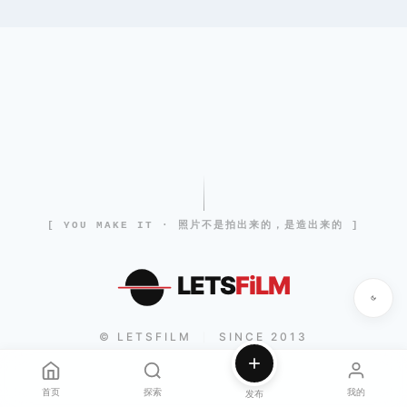
[ YOU MAKE IT · 照片不是拍出来的，是造出来的 ]
LETS
FiLM
© LETSFILM
SINCE 2013
|
首页
探索
我的
发布