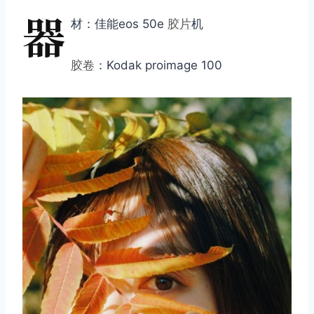
器
材：佳能eos 50e
胶片
机
胶卷
：Kodak proimage 100