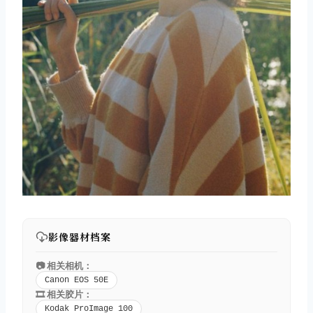
影像器材档案
📷 相关相机：
Canon EOS 50E
🎞️ 相关胶片：
Kodak ProImage 100