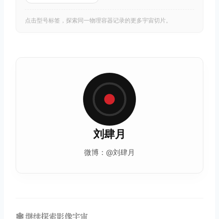
点击型号标签，探索同一物理容器记录的更多宇宙切片。
刘肆月
微博：@刘肆月
🕸️ 继续探索影像宇宙