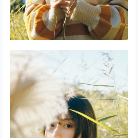
取消
搜索