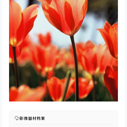
影像器材档案