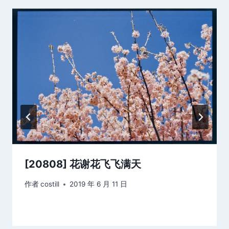
[20808] 花谢花飞飞满天
作者
costill
2019 年 6 月 11 日