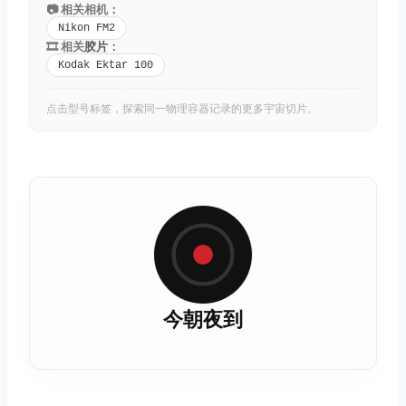
📷 相关相机：
Nikon FM2
🎞️ 相关
胶片
：
Kodak Ektar 100
点击型号标签，探索同一物理容器记录的更多宇宙切片。
今朝夜到