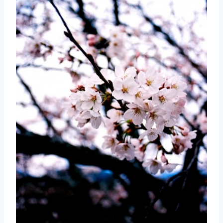
取消
搜索