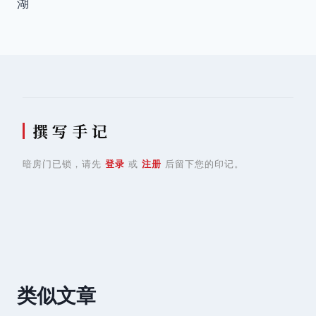
湖
导
航
撰 写 手 记
暗房门已锁，请先
登录
或
注册
后留下您的印记。
类似文章