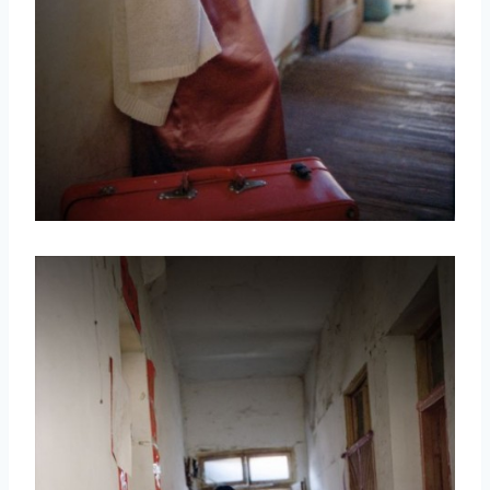
取消
搜索