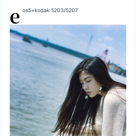
e
os5+kodak 5203/5207