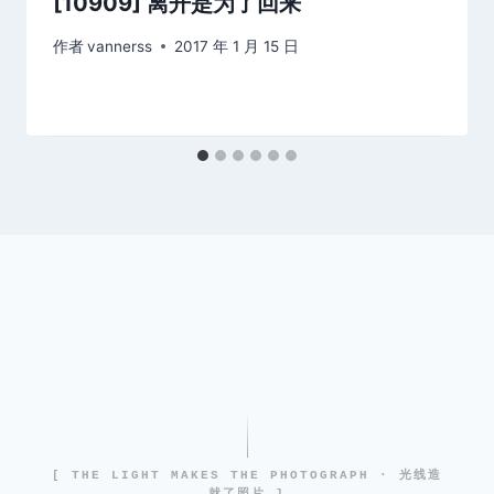
[10909] 离开是为了回来
作者
vannerss
2017 年 1 月 15 日
[ THE LIGHT MAKES THE PHOTOGRAPH · 光线造