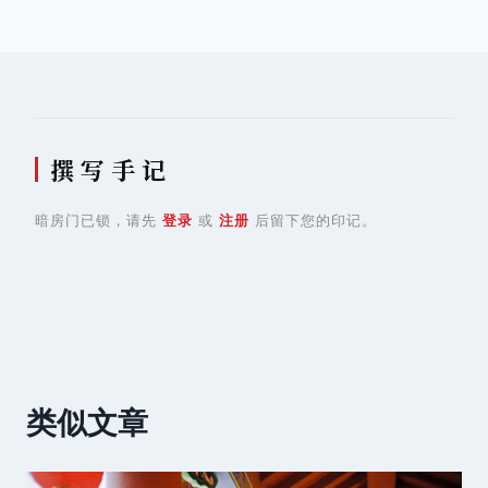
导
航
撰 写 手 记
暗房门已锁，请先
登录
或
注册
后留下您的印记。
类似文章