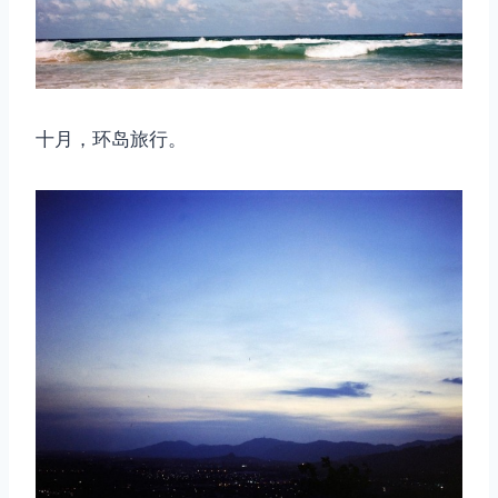
取消
搜索
十月，环岛旅行。