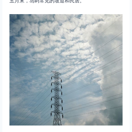
五月末，岛屿常见的坡道和民居。