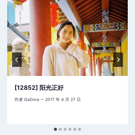
[12852] 阳光正好
作者
iSaDora
2017 年 4 月 27 日