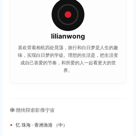
lilianwong
喜欢背着相机四处晃荡，旅行和白日梦是人生的趣
味，实现白日梦的学徒。理想的生活是，把生活变
成自己喜爱的节奏，和所爱的人一起看更大的世
界。
🕸️ 继续探索影像宇宙
•
忆 珠海 · 香洲渔港 （中）