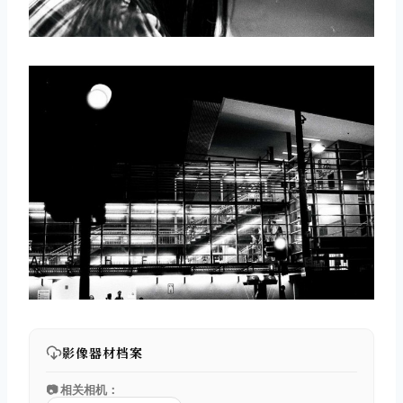
取消
搜索
影像器材档案
📷 相关相机：