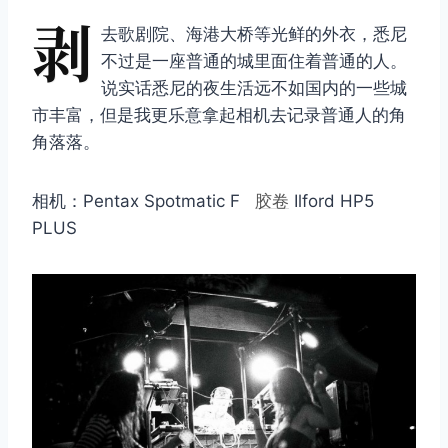
剥
去歌剧院、海港大桥等光鲜的外衣，悉尼
不过是一座普通的城里面住着普通的人。
说实话悉尼的夜生活远不如国内的一些城
市丰富，但是我更乐意拿起相机去记录普通人的角
角落落。
相机：Pentax Spotmatic F
胶卷
Ilford HP5
PLUS