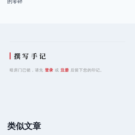
的零碎
导
航
撰 写 手 记
暗房门已锁，请先
登录
或
注册
后留下您的印记。
类似文章