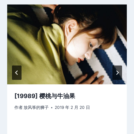
[19989] 樱桃与牛油果
作者
放风筝的狮子
2019 年 2 月 20 日