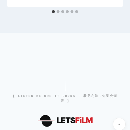
[ LISTEN BEFORE IT LOOKS · 看见之前，先学会倾
听 ]
LETS
FiLM