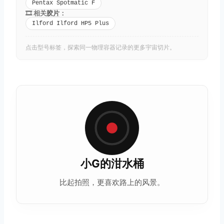
Pentax Spotmatic F
🎞️ 相关
胶片
：
Ilford Ilford HP5 Plus
点击型号标签，探索同一物理容器记录的更多宇宙切片。
小G的泔水桶
比起拍照，更喜欢路上的风景。