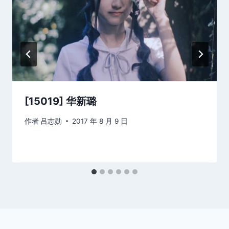
[15019] 华新璐
作者
吕志勋
2017 年 8 月 9 日