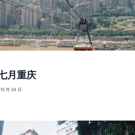
] 七月重庆
 12 月 24 日