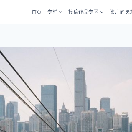
首页
专栏
投稿作品专区
胶片的味