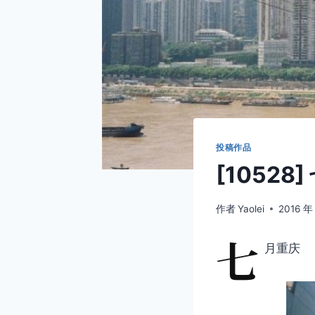
投稿作品
[10528
作者
Yaolei
2016 年
七
月重庆