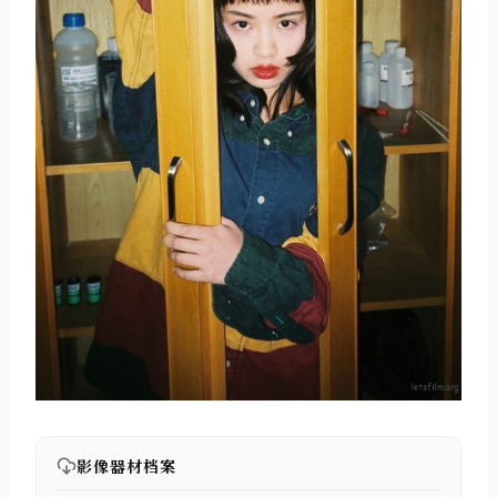
取消
搜索
影像器材档案