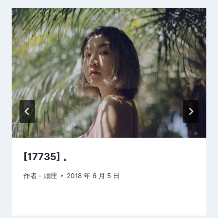
[17735] 。
作者
- 顾理
2018 年 6 月 5 日