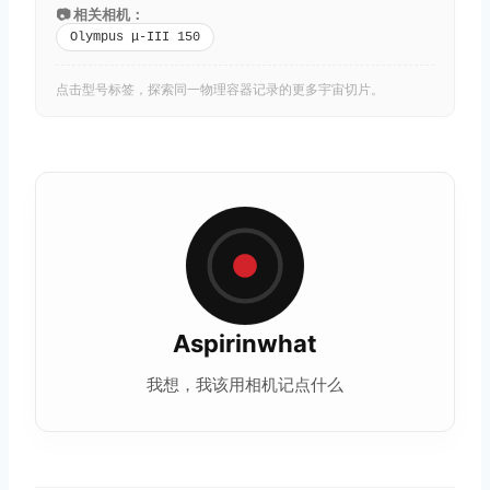
📷 相关相机：
Olympus μ-III 150
点击型号标签，探索同一物理容器记录的更多宇宙切片。
Aspirinwhat
我想，我该用相机记点什么