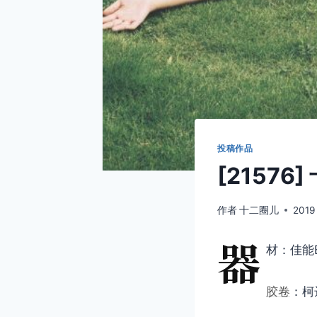
投稿作品
[21576
作者
十二圈儿
2019
器
材：佳能E
胶卷
：柯