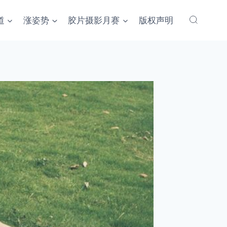
道
涨姿势
胶片摄影月赛
版权声明