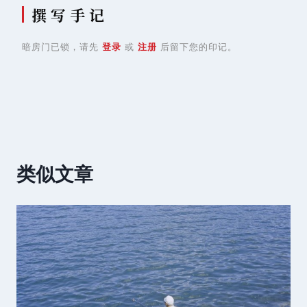
撰 写 手 记
暗房门已锁，请先
登录
或
注册
后留下您的印记。
类似文章