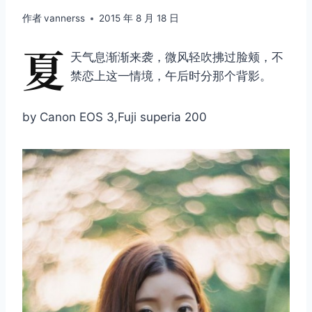
作者
vannerss
2015 年 8 月 18 日
夏
天气息渐渐来袭，微风轻吹拂过脸颊，不
禁恋上这一情境，午后时分那个背影。
by Canon EOS 3,Fuji superia 200