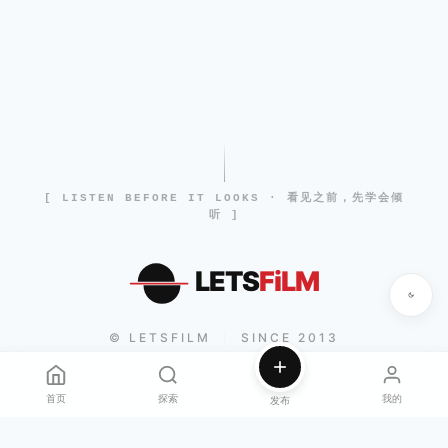
[ LISTEN BEFORE IT LOOKS · 看见之前，先学会倾
听 ]
LETS
FiLM
© LETSFILM
SINCE 2013
|
首页
探索
我的
发布