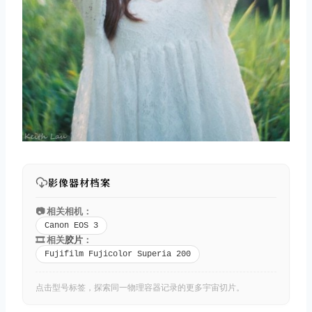
影像器材档案
📷 相关相机：
Canon EOS 3
🎞️ 相关
胶片
：
Fujifilm Fujicolor Superia 200
点击型号标签，探索同一物理容器记录的更多宇宙切片。