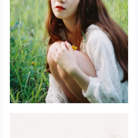
取消
搜索