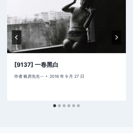
[9137] 一卷黑白
作者
账房先生--
2016 年 9 月 27 日