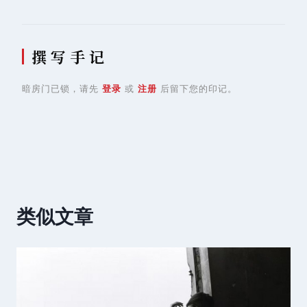
撰 写 手 记
暗房门已锁，请先
登录
或
注册
后留下您的印记。
类似文章