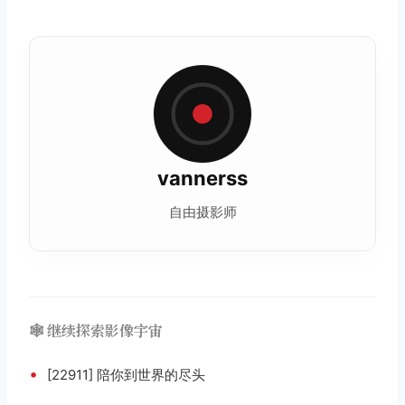
vannerss
自由摄影师
🕸️ 继续探索影像宇宙
•
[22911] 陪你到世界的尽头