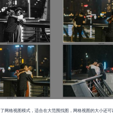
进去了网格视图模式，适合在大范围找图，网格视图的大小还可