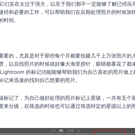
一样，它们实在太过于强大，以至于我们都不一定能够了解已经
捷径和必要的工作，可以帮助我们在后期处理照片的时候加
的时间。
重要的，尤其是对于那些每个月都要拍摄几千上万张照片的
惯，以后找照片的时候就好像大海里捞针，眼睛都看花了都
Lightroom 的标记功能能够帮助我们为自己喜欢的照片做
标记来迅速的找到自己想要的照片。
级标记了，为自己做好处理的照片标记上星级，一共有五个
度来分级，在筛选的时候也可以通过筛选特定的星级以上的