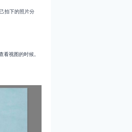
自己拍下的照片分
在查看视图的时候。
。