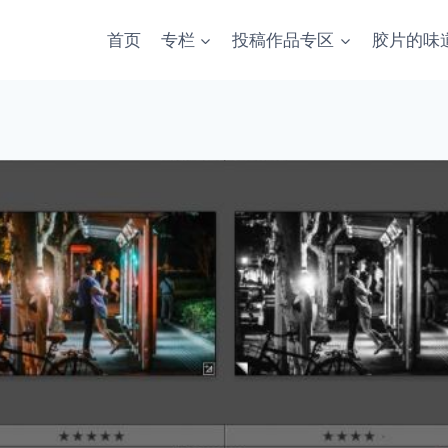
首页
专栏
投稿作品专区
胶片的味