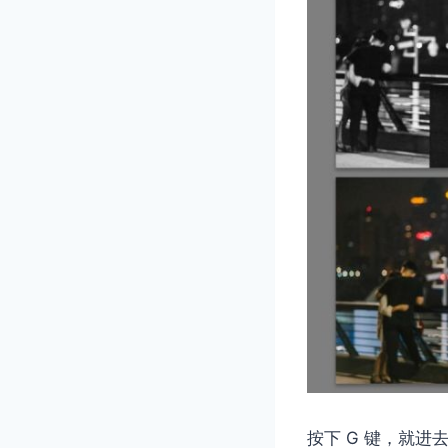
按下 G 键，就