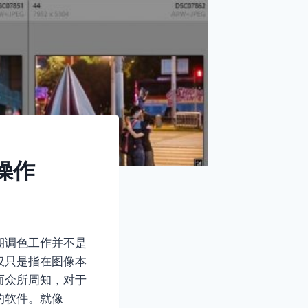
操作
期调色工作并不是
仅只是指在图像本
而众所周知，对于
理的软件。就像