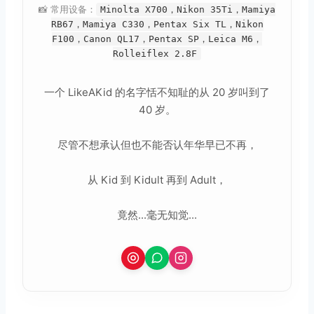
📸 常用设备：
Minolta X700，Nikon 35Ti，Mamiya
RB67，Mamiya C330，Pentax Six TL，Nikon
F100，Canon QL17，Pentax SP，Leica M6，
Rolleiflex 2.8F
一个 LikeAKid 的名字恬不知耻的从 20 岁叫到了
40 岁。
尽管不想承认但也不能否认年华早已不再，
从 Kid 到 Kidult 再到 Adult，
竟然...毫无知觉...