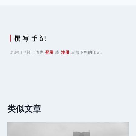
航
撰 写 手 记
暗房门已锁，请先
登录
或
注册
后留下您的印记。
类似文章