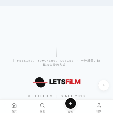
[ FEELING, TOUCHING, LOVING · 一种感受、触
摸与去爱的方式 ]
LETS
FiLM
© LETSFILM
SINCE 2013
|
首页
探索
我的
发布