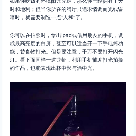
如果你吃饭的环境阳光充足，那么你已经拥有了天
时和地利；但当你所在的餐厅只追求情调而光线昏
暗时，就需要制造一点“人和”了。
你可以在拍照时，拿出ipad或借用朋友的手机，调
成最高亮度的白屏，甚至可以适当开一下手电筒功
能，替食物打光。但是要注意，千万不要打开闪光
灯。看下面同样一道龙虾，利用手机辅助打光拍摄
的作品，也能表现出杯中影与酒中光。