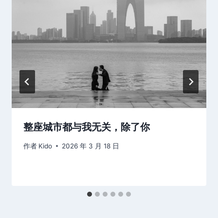
整座城市都与我无关，除了你
作者
Kido
2026 年 3 月 18 日