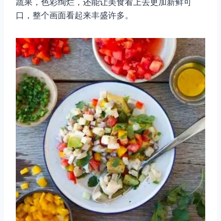
蔬果，色彩绚烂，还能让美食看上去更加新鲜可
口，整个画面看起来丰盛许多。