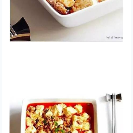
取消
搜索