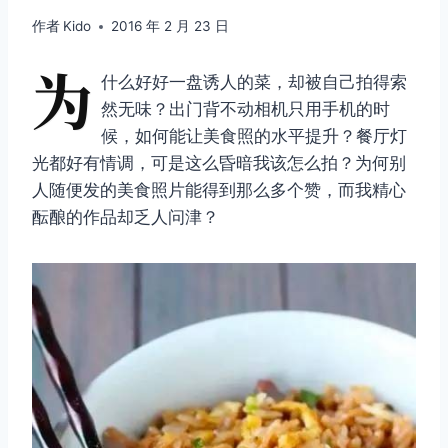
作者
Kido
2016 年 2 月 23 日
为
什么好好一盘诱人的菜，却被自己拍得索
然无味？出门背不动相机只用手机的时
候，如何能让美食照的水平提升？餐厅灯
光都好有情调，可是这么昏暗我该怎么拍？为何别
人随便发的美食照片能得到那么多个赞，而我精心
酝酿的作品却乏人问津？