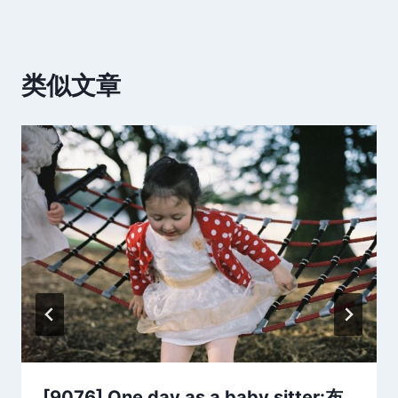
类似文章
[9076] One day as a baby sitter:布