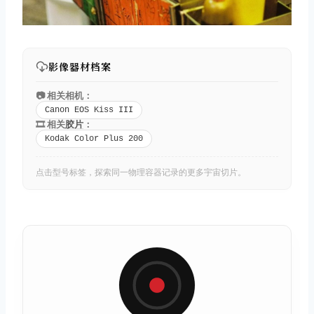
影像器材档案
📷 相关相机：
Canon EOS Kiss III
🎞️ 相关
胶片
：
Kodak Color Plus 200
点击型号标签，探索同一物理容器记录的更多宇宙切片。