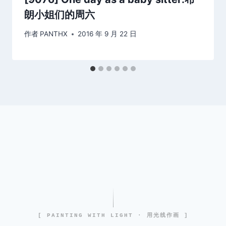
朗小姐们的周六
作者
PANTHX
2016 年 9 月 22 日
[ PAINTING WITH LIGHT · 用光线作画 ]