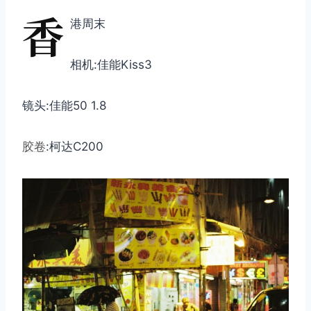
香
港周末
相机:佳能Kiss3
镜头:佳能50 1.8
胶卷
:柯达C200