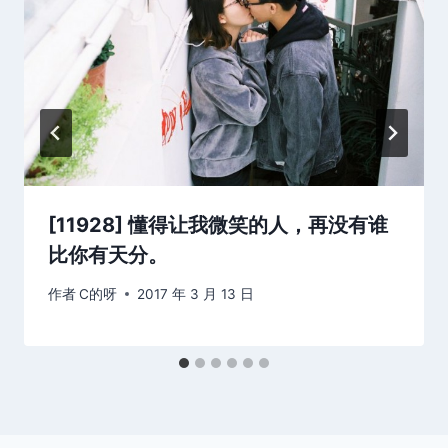
[11928] 懂得让我微笑的人，再没有谁
比你有天分。
作者
C的呀
2017 年 3 月 13 日