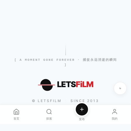
[ A MOMENT GONE FOREVER · 捕捉永远消逝的瞬间
]
LETS
FiLM
© LETSFILM
SINCE 2013
|
首页
探索
我的
发布