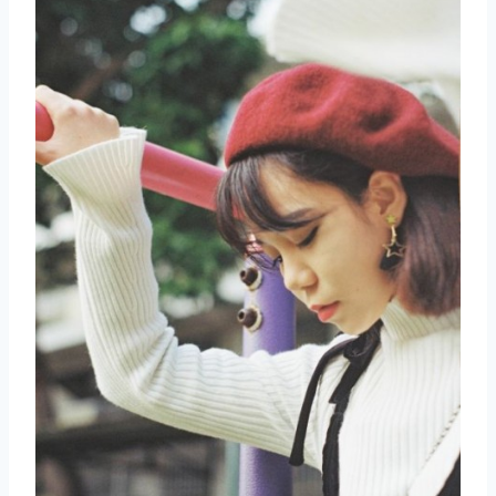
取消
搜索