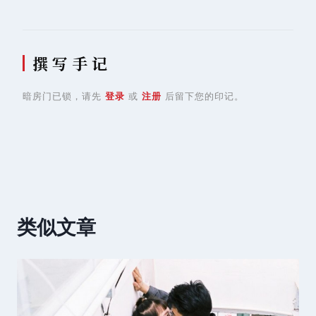
航
撰 写 手 记
暗房门已锁，请先
登录
或
注册
后留下您的印记。
类似文章