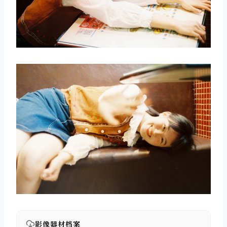
影像器材档案