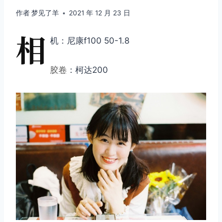
作者
梦见了羊
2021 年 12 月 23 日
相
机：尼康f100 50-1.8
胶卷
：柯达200