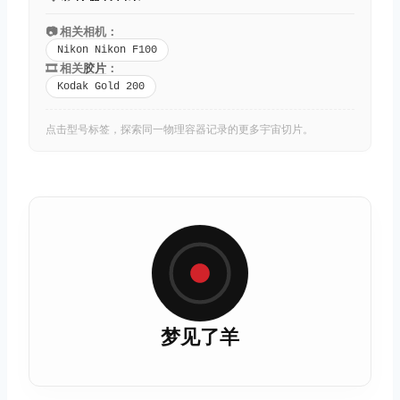
📷 相关相机：
Nikon Nikon F100
🎞️ 相关
胶片
：
Kodak Gold 200
点击型号标签，探索同一物理容器记录的更多宇宙切片。
梦见了羊