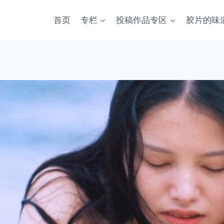
首页
专栏
投稿作品专区
胶片的味