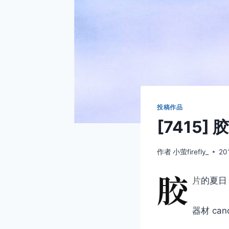
投稿作品
[7415
作者
小萤firefly_
20
胶
片
的夏日
器材 can