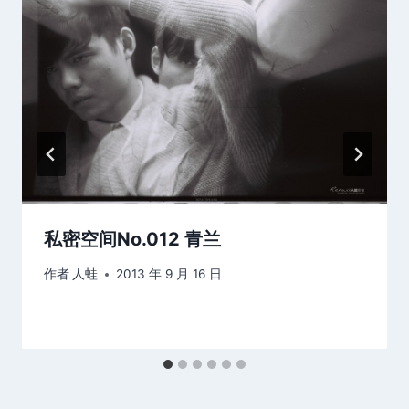
私密空间No.012 青兰
作者
人蛙
2013 年 9 月 16 日