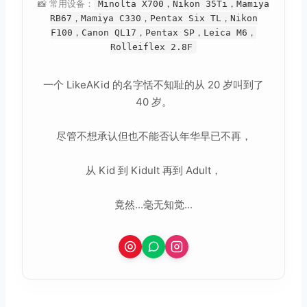
📸 常用设备：
Minolta X700，Nikon 35Ti，Mamiya
RB67，Mamiya C330，Pentax Six TL，Nikon
F100，Canon QL17，Pentax SP，Leica M6，
Rolleiflex 2.8F
一个 LikeAKid 的名字恬不知耻的从 20 岁叫到了
40 岁。
尽管不想承认但也不能否认年华早已不再，
从 Kid 到 Kidult 再到 Adult，
竟然...毫无知觉...