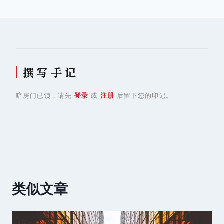
航
撰 写 手 记
暗房门已锁，请先
登录
或
注册
后留下您的印记。
类似文章