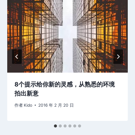
8个提示给你新的灵感，从熟悉的环境
拍出新意
作者
Kido
2016 年 2 月 20 日