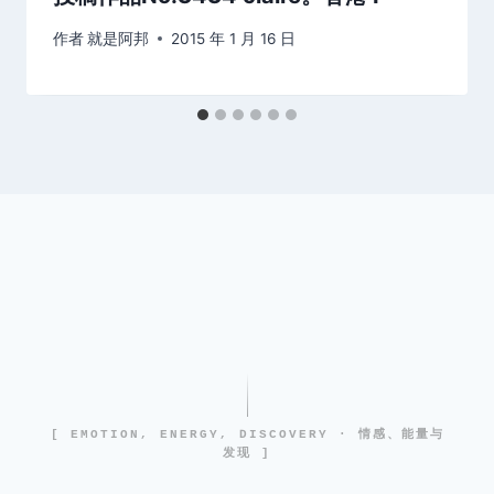
作者
就是阿邦
2015 年 1 月 16 日
[ EMOTION, ENERGY, DISCOVERY · 情感、能量与
发现 ]