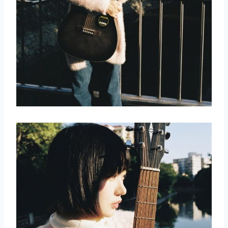
取消
搜索