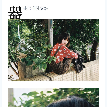
器
材：佳能wp-1