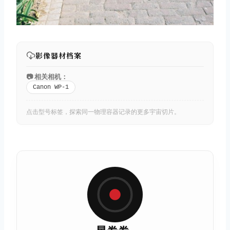
影像器材档案
📷 相关相机：
Canon WP-1
点击型号标签，探索同一物理容器记录的更多宇宙切片。