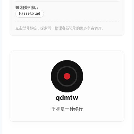
📷 相关相机：
Hasselblad
点击型号标签，探索同一物理容器记录的更多宇宙切片。
qdmtw
平和是一种修行