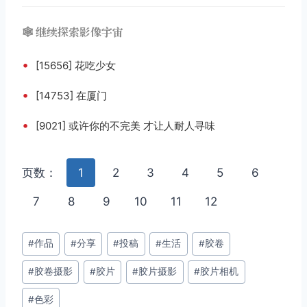
🕸️ 继续探索影像宇宙
•
[15656] 花吃少女
•
[14753] 在厦门
•
[9021] 或许你的不完美 才让人耐人寻味
页数：
1
2
3
4
5
6
7
8
9
10
11
12
文
#
作品
#
分享
#
投稿
#
生活
#
胶卷
章
#
胶卷摄影
#
胶片
#
胶片摄影
#
胶片相机
标
签：
#
色彩