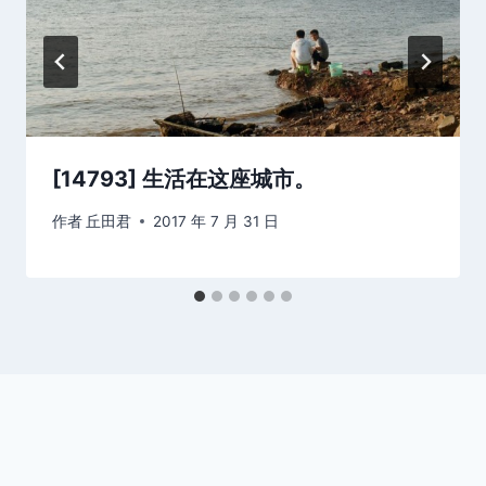
[14793] 生活在这座城市。
作者
丘田君
2017 年 7 月 31 日