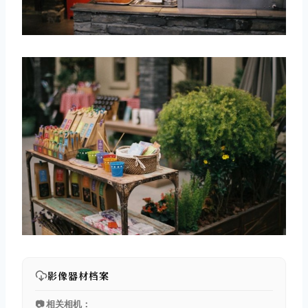
取消
搜索
影像器材档案
📷 相关相机：