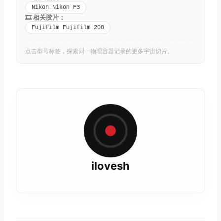
Nikon Nikon F3
🎞️ 相关胶片：
Fujifilm Fujifilm 200
点击型号标签，探索同一物理容器记录的更多宇宙切片。
ilovesh