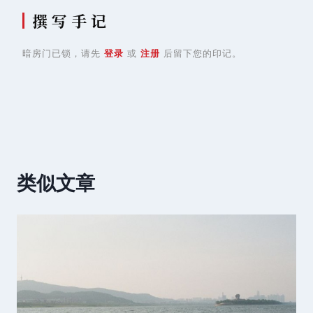
撰 写 手 记
暗房门已锁，请先
登录
或
注册
后留下您的印记。
类似文章