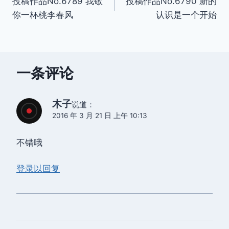
投稿作品No.6789 我敬
投稿作品No.6790 新的
章
你一杯桃李春风
认识是一个开始
导
航
一条评论
木子
说道：
2016 年 3 月 21 日 上午 10:13
不错哦
登录以回复