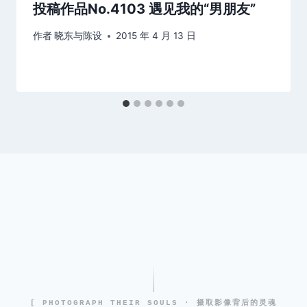
投稿作品No.4103 遇见我的“男朋友”
作者
晓东与陈设
2015 年 4 月 13 日
[ PHOTOGRAPH THEIR SOULS · 摄取影像背后的灵魂