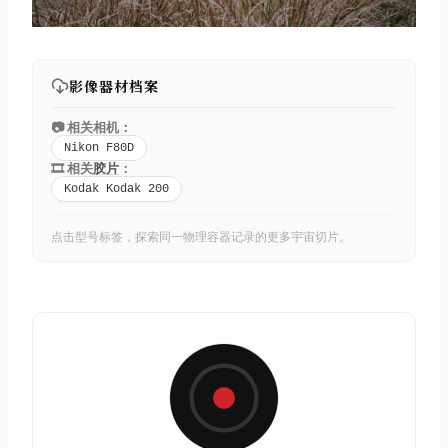
影像器材档案
📷 相关相机：
Nikon F80D
🎞️ 相关
胶片
：
Kodak Kodak 200
点击型号标签，探索同一物理容器记录的更多宇宙切片。