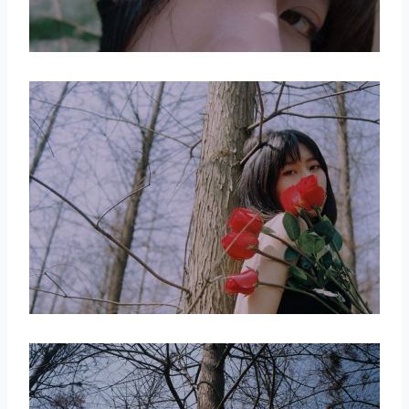
取消
搜索