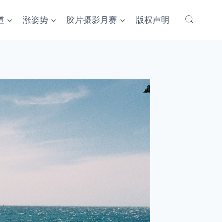
道
涨姿势
胶片摄影月赛
版权声明