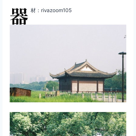
器
材：rivazoom105