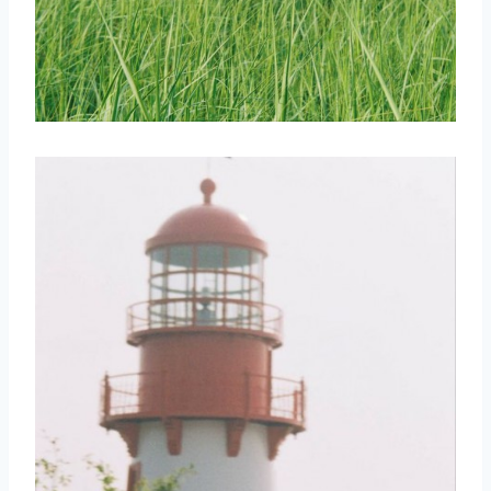
取消
搜索