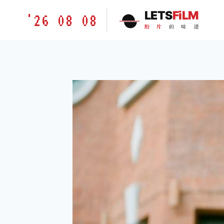
跳
胶
LETS
FiLM
'26 08 08
到
片
胶
片
的
味
道
内
的
容
味
道
LETSFILM