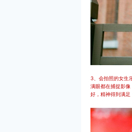
3、会拍照的女生
满眼都在捕捉影像
好，精神得到满足