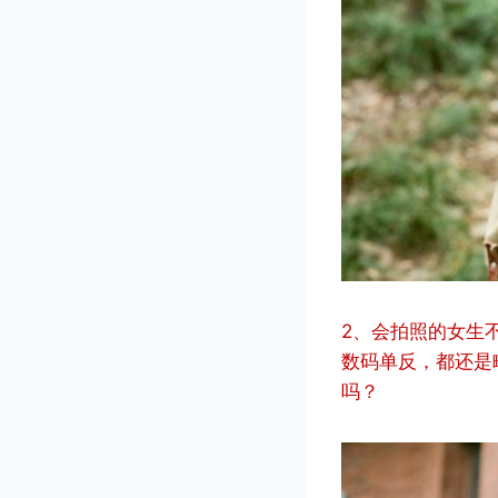
2、会拍照的女生
数码单反，都还是
吗？