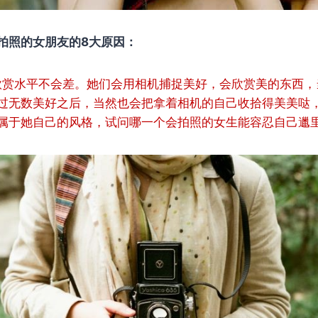
拍照的女朋友的8大原因：
欣赏水平不会差。她们会用相机捕捉美好，会欣赏美的东西，
过无数美好之后，当然也会把拿着相机的自己收拾得美美哒
属于她自己的风格，试问哪一个会拍照的女生能容忍自己邋