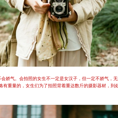
不会娇气。会拍照的女生不一定是女汉子，但一定不娇气，
略有重量的，女生们为了拍照背着重达数斤的摄影器材，到