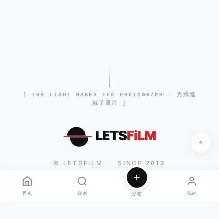
[ THE LIGHT MAKES THE PHOTOGRAPH · 光线造
就了照片 ]
LETS
FiLM
© LETSFILM
SINCE 2013
|
首页
探索
我的
发布