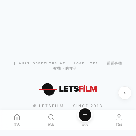
[ WHAT SOMETHING WILL LOOK LIKE · 看看事物
被拍下的样子 ]
LETS
FiLM
© LETSFILM
SINCE 2013
|
首页
探索
我的
发布