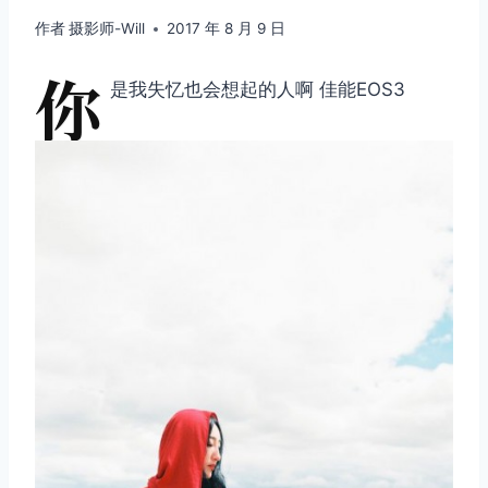
作者
摄影师-Will
2017 年 8 月 9 日
你
是我失忆也会想起的人啊 佳能EOS3