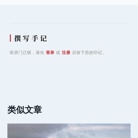
航
撰 写 手 记
暗房门已锁，请先
登录
或
注册
后留下您的印记。
类似文章