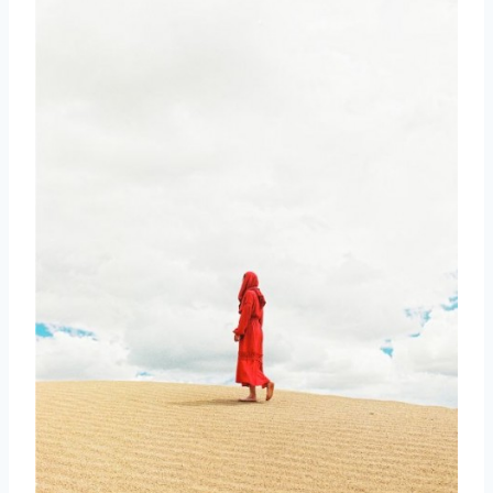
取消
搜索