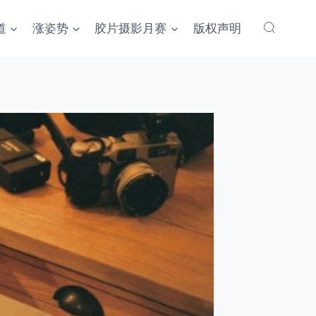
道
涨姿势
胶片摄影月赛
版权声明