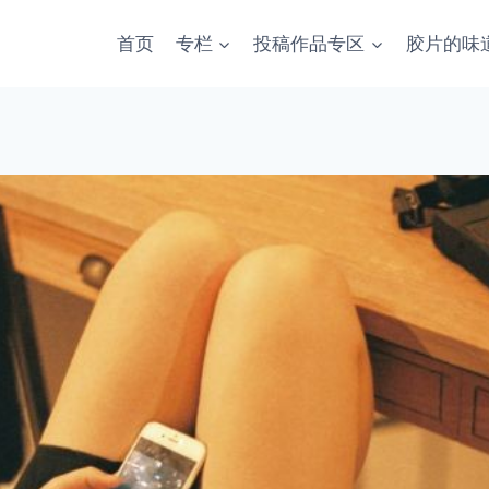
首页
专栏
投稿作品专区
胶片的味