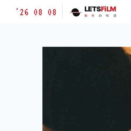
跳
胶
LETS
FiLM
'26 08 08
到
片
胶
片
的
味
道
内
的
容
味
道
LETSFILM