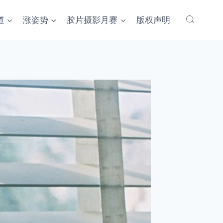
道
涨姿势
胶片摄影月赛
版权声明