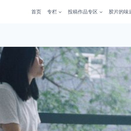
首页
专栏
投稿作品专区
胶片的味