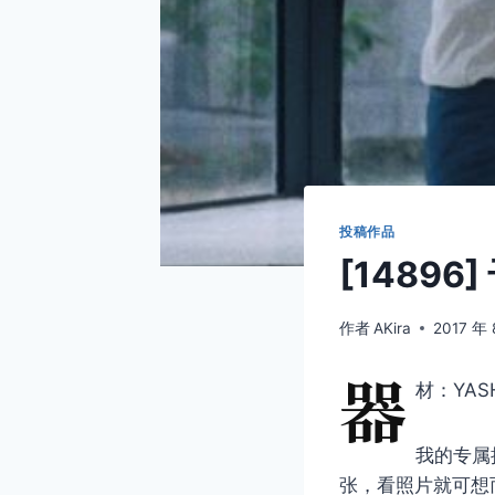
投稿作品
[1489
作者
AKira
2017 年 
器
材：YASH
我的专属
张，看照片就可想