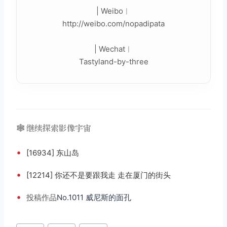
| Weibo︳
http://weibo.com/nopadipata
| Wechat︳
Tastyland-by-three
🕸️ 继续探索影像宇宙
•
[16934] 东山岛
•
[12214] 你还不是要跟我走 走在厦门的街头
•
投稿
作品
No.1011 威尼斯的面孔
文