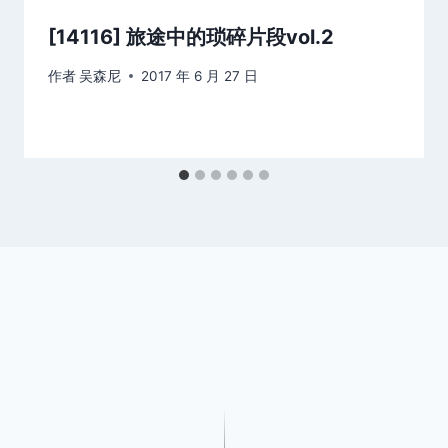
[14116] 旅途中的琐碎片段vol.2
作者
吴森尼
2017 年 6 月 27 日