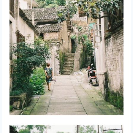
取消
搜索