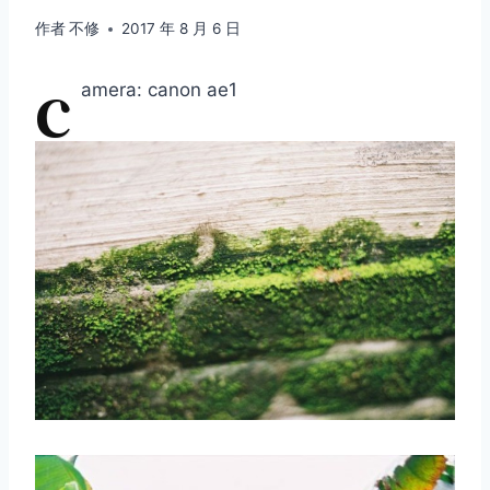
作者
不修
2017 年 8 月 6 日
c
amera: canon ae1