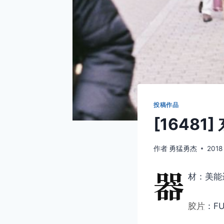
投稿作品
[16481
作者
勇猛勇杰
2018
器
材：美能达
胶片
：FU