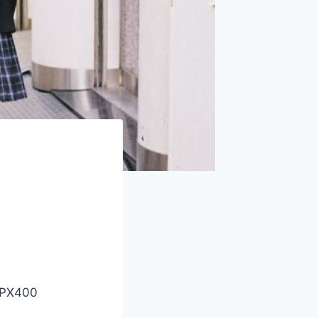
APX400