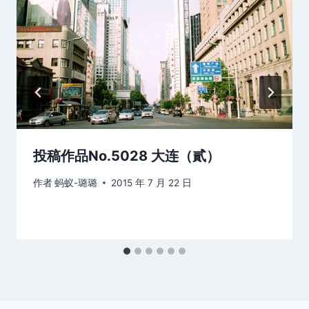
投稿作品No.5028 大连（貳）
作者
蚂蚁-璐璐
2015 年 7 月 22 日