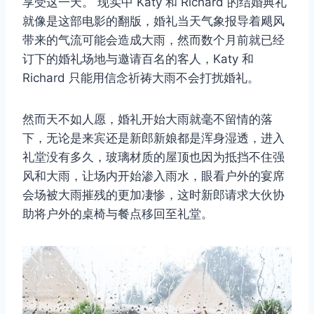
享受这一天。 现实中 Katy 和 Richard 的结婚典礼
就像是这部电影的翻版，婚礼当天气象报导着飓风
带来的气流可能会造成大雨，然而数个月前就已经
订下的婚礼场地与邀请百名的客人，Katy 和
Richard 只能用信念祈祷大雨不会打扰婚礼。
然而天不如人愿，婚礼开始大雨就毫不留情的落
下，无论是来宾还是新郎新娘都是浑身湿透，进入
礼堂没有多久，玻璃材质的屋顶也因为抵挡不住强
风和大雨，让场内开始渗入雨水，眼看户外的宴席
会场被大雨摧残的更加凄惨，这时新郎请求大伙协
助将户外的桌椅与餐点移回至礼堂。