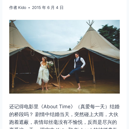
作者
Kido
2015 年 6 月 4 日
还记得电影里《About Time》（真爱每一天）结婚
的桥段吗？ 剧情中结婚当天，突然碰上大雨，大伙
跑着遮蔽，表情却丝毫没有不愉悦，反而是尽兴的