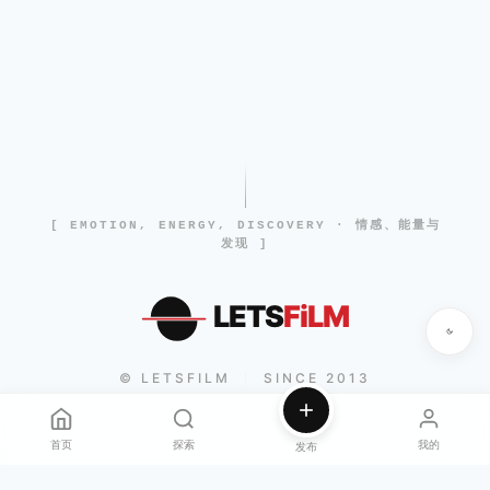
[ EMOTION, ENERGY, DISCOVERY · 情感、能量与
发现 ]
LETS
FiLM
© LETSFILM
SINCE 2013
|
首页
探索
我的
发布