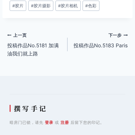
#
胶片
#
胶片摄影
#
胶片相机
#
色彩
标
签：
文
上一页
下一步
投稿作品No.5181 加满
投稿作品No.5183 Paris
章
油我们就上路
导
航
撰 写 手 记
暗房门已锁，请先
登录
或
注册
后留下您的印记。