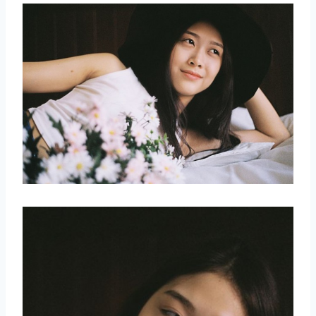
取消
搜索