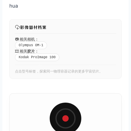
hua
影像器材档案
📷 相关相机：
Olympus OM-1
🎞️ 相关
胶片
：
Kodak ProImage 100
点击型号标签，探索同一物理容器记录的更多宇宙切片。