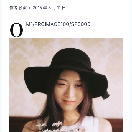
作者
莎叔
2015 年 8 月 11 日
O
M1/PROIMAGE100/SP3000