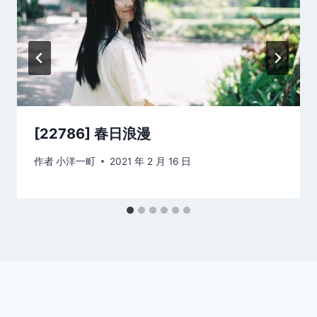
[22786] 春日浪漫
作者
小洋一町
2021 年 2 月 16 日