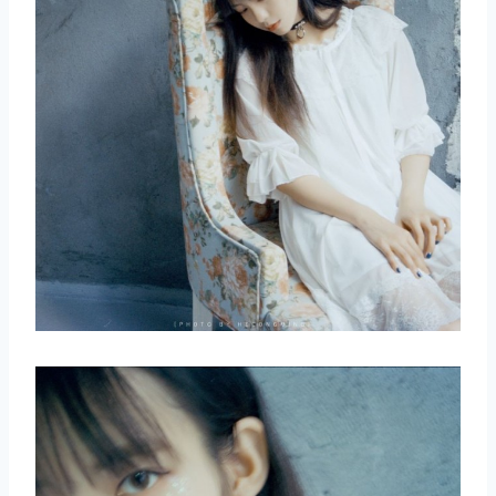
取消
搜索