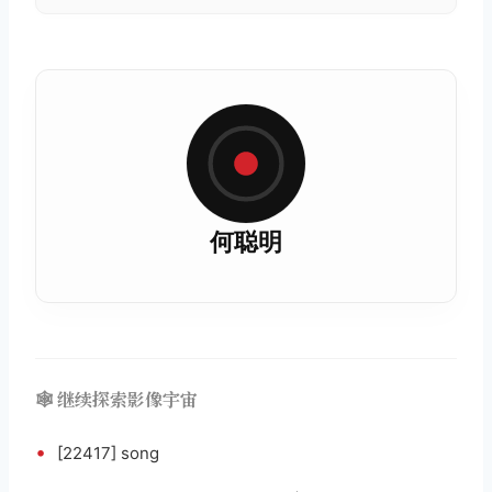
何聪明
🕸️ 继续探索影像宇宙
•
[22417] song