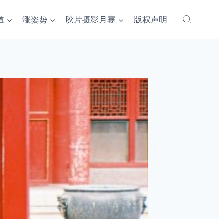
道
涨姿势
胶片摄影月赛
版权声明