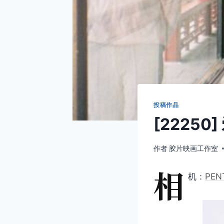
投稿作品
[22250
作者
胶片映画工作室
相
机：
PEN