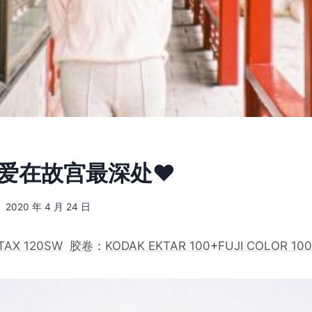
] 爱在故宫最深处❤️
2020 年 4 月 24 日
TAX 120SW
胶卷
：
KODAK EKTAR 100
+
FUJI COLOR 100