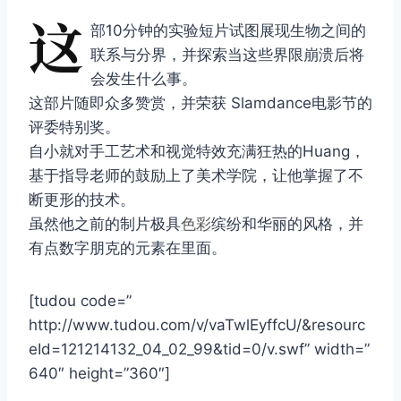
这
部10分钟的实验短片试图展现生物之间的
联系与分界，并探索当这些界限崩溃后将
会发生什么事。
这部片随即众多赞赏，并荣获 Slamdance电影节的
评委特别奖。
自小就对手工艺术和视觉特效充满狂热的Huang，
基于指导老师的鼓励上了美术学院，让他掌握了不
断更形的技术。
虽然他之前的制片极具
色彩
缤纷和华丽的风格，并
有点数字朋克的元素在里面。
[tudou code=”
http://www.tudou.com/v/vaTwlEyffcU/&resourc
eId=121214132_04_02_99&tid=0/v.swf” width=”
640″ height=”360″]