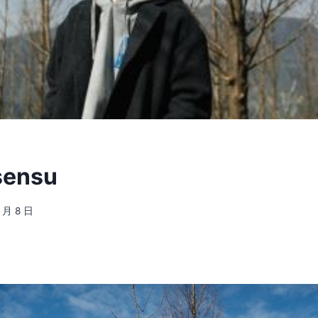
sensu
2 月 8 日