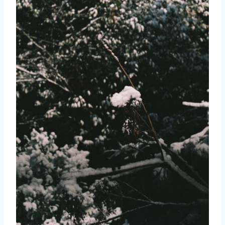
取消
搜索