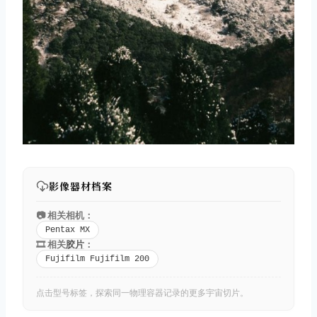
影像器材档案
📷 相关相机：
Pentax MX
🎞️ 相关
胶片
：
Fujifilm Fujifilm 200
点击型号标签，探索同一物理容器记录的更多宇宙切片。