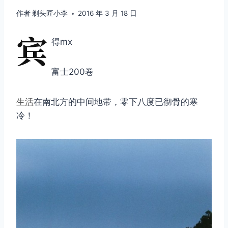
作者
剃头匠小李
2016 年 3 月 18 日
宾
得mx
富士200卷
生活
在南北方的中间地带，零下八度已彻骨的寒
冷！