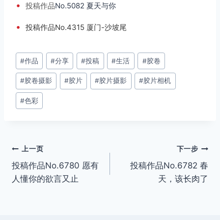
•
投稿
作品
No.5082 夏天与你
•
投稿作品No.4315 厦门-沙坡尾
文
#
作品
#
分享
#
投稿
#
生活
#
胶卷
章
#
胶卷摄影
#
胶片
#
胶片摄影
#
胶片相机
标
签：
#
色彩
文
上一页
下一步
投稿作品No.6780 愿有
投稿作品No.6782 春
章
人懂你的欲言又止
天，该长肉了
导
航