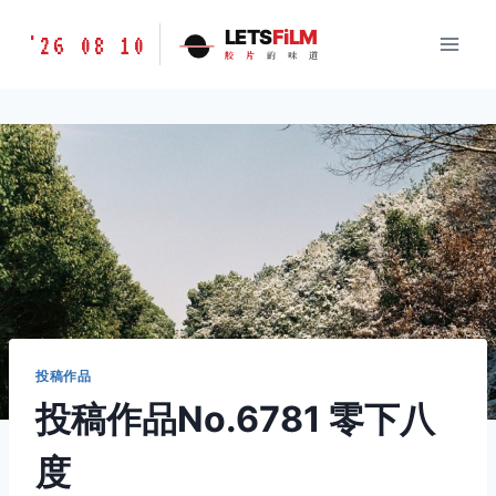
跳
胶
LETS
FiLM
'26 08 10
到
胶
片
的
味
道
片
内
的
容
味
道
LETSFILM
投稿作品
投稿作品No.6781 零下八
度