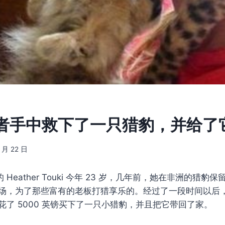
者手中救下了一只猎豹，并给了
7 月 22 日
t 的 Heather Touki 今年 23 岁，几年前，她在非洲的猎
场，为了那些富有的老板打猎享乐的。经过了一段时间以后
花了 5000 英镑买下了一只小猎豹，并且把它带回了家。