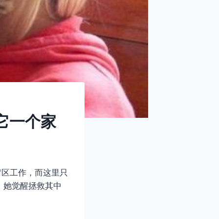
它一个家
豹保留区工作，而这里只
，她觉醒拯救其中