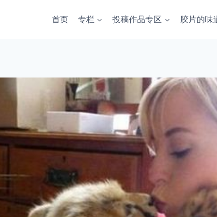
首页
专栏
投稿作品专区
胶片的味