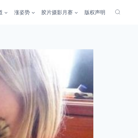
道
涨姿势
胶片摄影月赛
版权声明