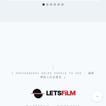
[ PHOTOGRAPHY HELPS PEOPLE TO SEE · 摄影
帮助人们去看见 ]
LETS
FiLM