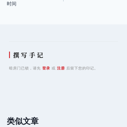
时间
导
航
撰 写 手 记
暗房门已锁，请先
登录
或
注册
后留下您的印记。
类似文章