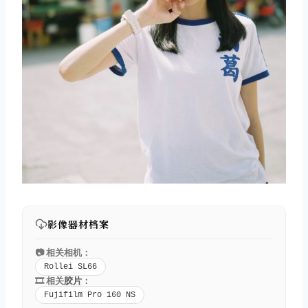
影像器材档案
📷 相关相机：
Rollei SL66
🎞️ 相关
胶片
：
Fujifilm Pro 160 NS