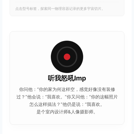
点击型号标签，探索同一物理容器记录的更多宇宙切片。
听我怒吼Imp
你问他：“你的家为何这样空，感觉好像没有装修
过？”他会说：“我喜欢。”你又问他：“你的这幅照片
怎么这样搞法？”他仍是说：“我喜欢。
是个室内设计师&人像摄影师。