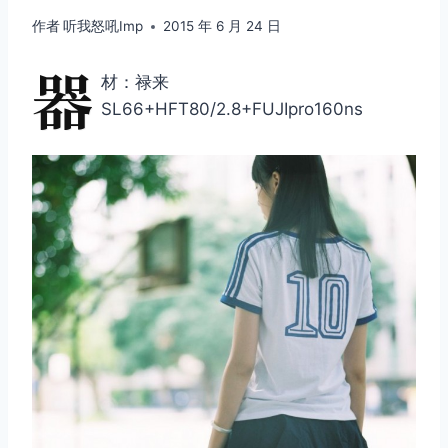
作者
听我怒吼Imp
2015 年 6 月 24 日
器
材：禄来
SL66+HFT80/2.8+FUJIpro160ns