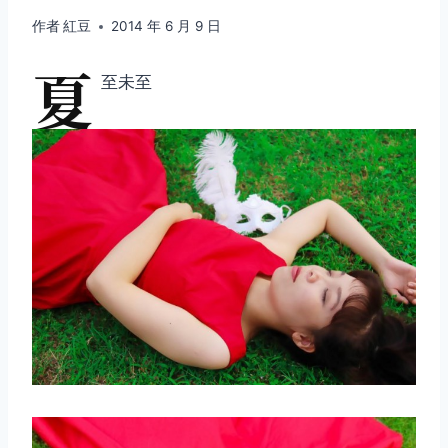
作者
紅豆
2014 年 6 月 9 日
夏
至未至