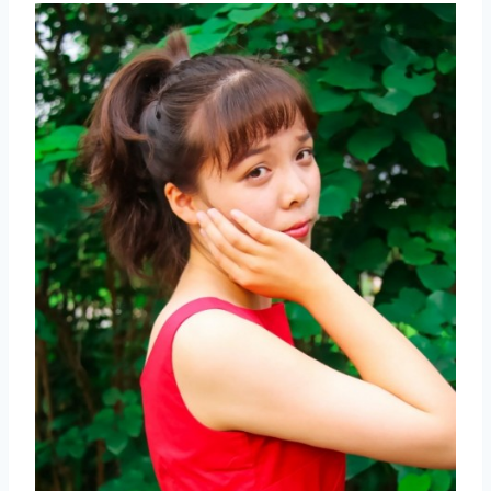
取消
搜索