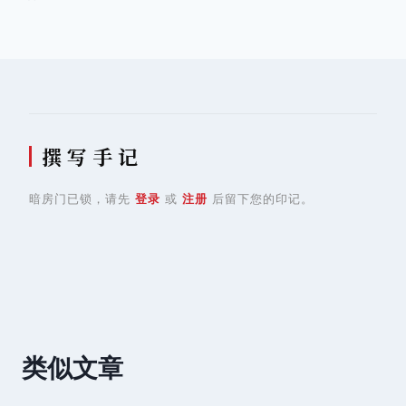
导
航
撰 写 手 记
暗房门已锁，请先
登录
或
注册
后留下您的印记。
类似文章