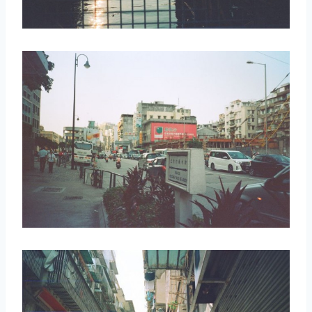
取消
搜索