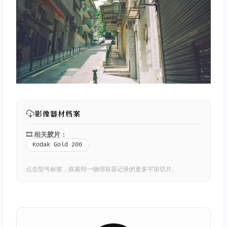
影像器材档案
🎞️ 相关
胶片
：
Kodak Gold 200
点击型号标签，探索同一物理容器记录的更多宇宙切片。