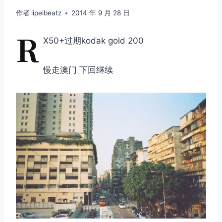
作者
lipeibeatz
2014 年 9 月 28 日
R
X50+过期kodak gold 200
慢走澳门 下回继续