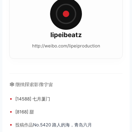
lipeibeatz
http://weibo.com/lipeiproduction
🕸️ 继续探索影像宇宙
•
[14588] 七月厦门
•
[8168] 甜
•
投稿
作品
No.5420 路人的海，青岛六月