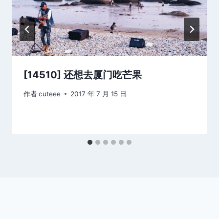
[14510] 还想去厦门吃芒果
作者
cuteee
2017 年 7 月 15 日