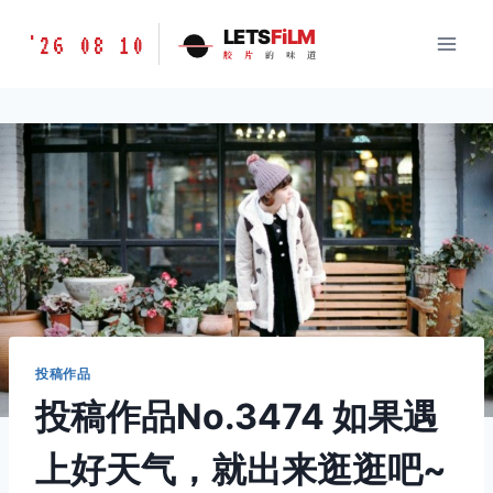
跳
胶
LETS
FiLM
'26 08 10
到
胶
片
的
味
道
片
内
的
容
味
道
LETSFILM
投稿作品
投稿作品No.3474 如果遇
上好天气，就出来逛逛吧~