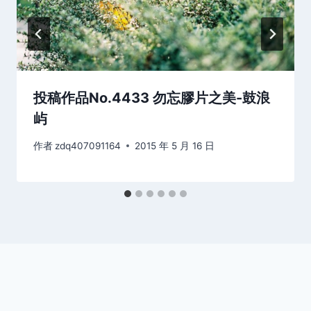
投稿作品No.4433 勿忘膠片之美-鼓浪
屿
作者
zdq407091164
2015 年 5 月 16 日