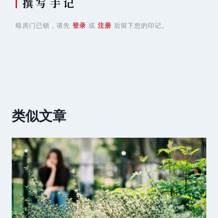
撰 写 手 记
暗房门已锁，请先
登录
或
注册
后留下您的印记。
类似文章