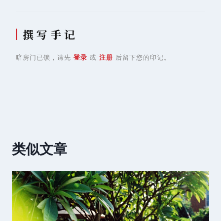
撰 写 手 记
暗房门已锁，请先
登录
或
注册
后留下您的印记。
类似文章