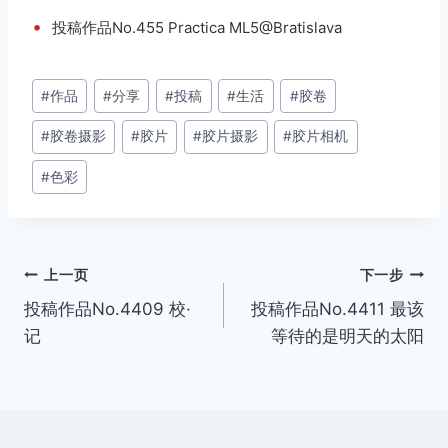
•
投稿作品No.455 Practica ML5@Bratislava
文
#
作品
#
分享
#
投稿
#
生活
#
胶卷
章
#
胶卷摄影
#
胶片
#
胶片摄影
#
胶片相机
标
签：
#
色彩
文
上一页
下一步
投稿作品No.4409 校·
投稿作品No.4411 最该
章
记
等待的是明天的太阳
导
航