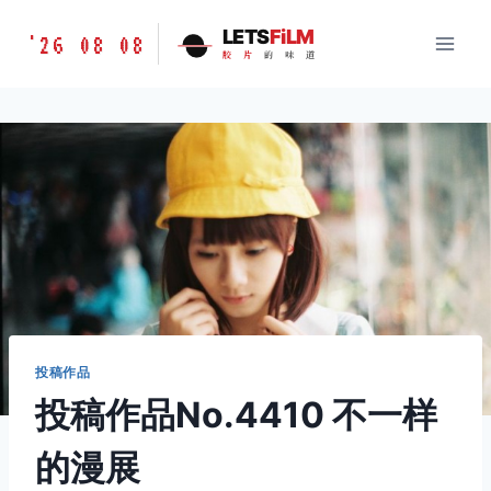
跳
胶
LETS
FiLM
'26 08 08
到
胶
片
的
味
道
片
内
的
容
味
道
LETSFILM
投稿作品
投稿作品No.4410 不一样
的漫展