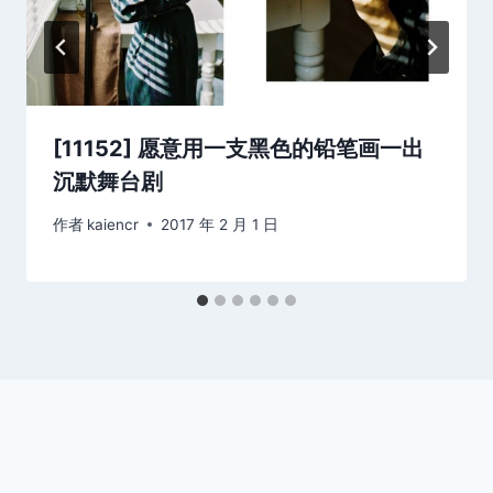
[11152] 愿意用一支黑色的铅笔画一出
沉默舞台剧
作者
kaiencr
2017 年 2 月 1 日