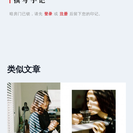
暗房门已锁，请先
登录
或
注册
后留下您的印记。
类似文章