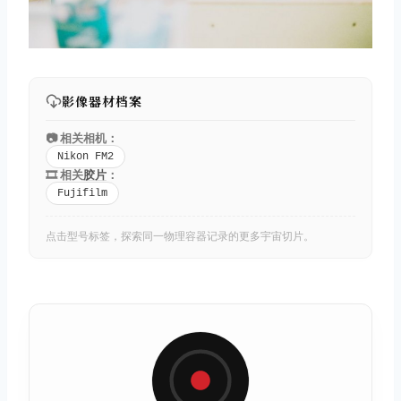
影像器材档案
📷 相关相机：
Nikon FM2
🎞️ 相关
胶片
：
Fujifilm
点击型号标签，探索同一物理容器记录的更多宇宙切片。