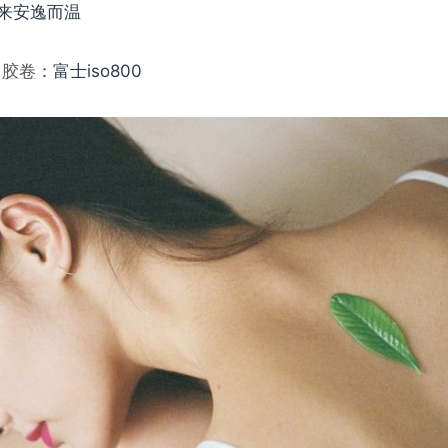
来安逸而温
3
胶卷
：富士iso800